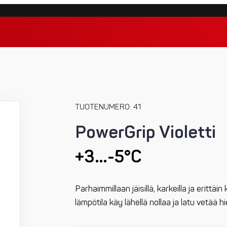
TUOTENUMERO: 41
PowerGrip Violetti
+3…-5°C
Parhaimmillaan jäisillä, karkeilla ja erittäin k
lämpötila käy lähellä nollaa ja latu vetää hi