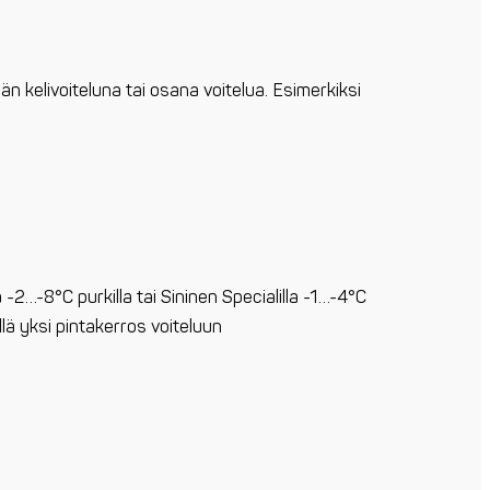
n kelivoiteluna tai osana voitelua. Esimerkiksi
 -2…-8°C purkilla tai Sininen Specialilla -1…-4°C
ellä yksi pintakerros voiteluun