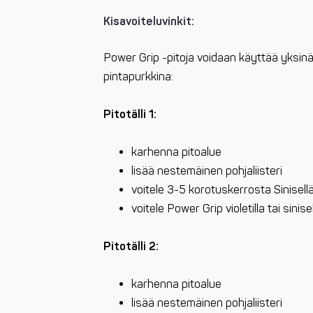
Kisavoiteluvinkit:
Power Grip -pitoja voidaan käyttää yksinää
pintapurkkina:
Pitotälli 1:
karhenna pitoalue
lisää nestemäinen pohjaliisteri
voitele 3-5 korotuskerrosta Sinisellä
voitele Power Grip violetilla tai sinis
Pitotälli 2:
karhenna pitoalue
lisää nestemäinen pohjaliisteri