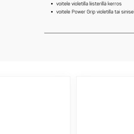
voitele violetilla liisterillä kerros
voitele Power Grip violetilla tai sinis