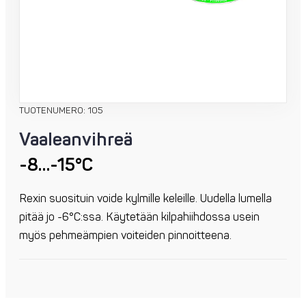
TUOTENUMERO: 105
Vaaleanvihreä
-8…-15°C
Rexin suosituin voide kylmille keleille. Uudella lumella
pitää jo -6°C:ssa. Käytetään kilpahiihdossa usein
myös pehmeämpien voiteiden pinnoitteena.