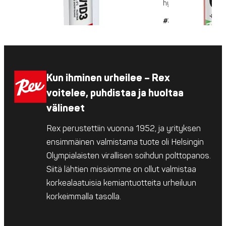
hyvän pidon ja...
#35
Kun ihminen urheilee – Rex
voitelee, puhdistaa ja huoltaa
välineet
Rex perustettiin vuonna 1952, ja yrityksen
ensimmäinen valmistama tuote oli Helsingin
Olympialaisten virallisen soihdun polttopanos.
Siitä lähtien missiomme on ollut valmistaa
korkealaatuisia kemiantuotteita urheiluun
korkeimmalla tasolla.