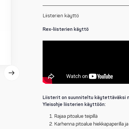
Liisterien käyttö
Rex-liisterien käyttö
Liisterit on suunniteltu käytettäväksi märi
Yleisohje liisterien käyttöön:
Rajaa pitoalue teipillä
Karhenna pitoalue hiekkapaperilla j