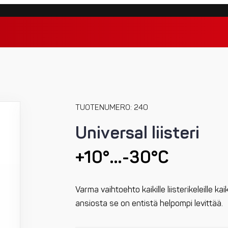
TUOTENUMERO: 240
Universal liisteri
+10°…-30°C
Varma vaihtoehto kaikille liisterikeleille k
ansiosta se on entistä helpompi levittää.