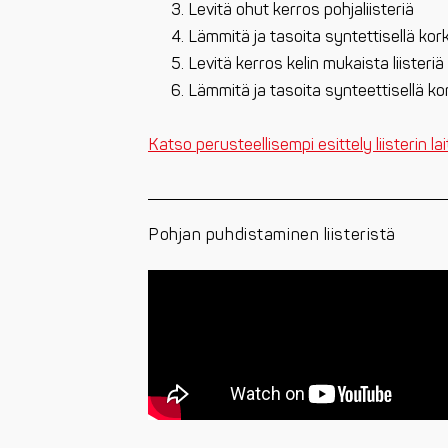
Levitä ohut kerros pohjaliisteriä
Lämmitä ja tasoita syntettisellä korki
Levitä kerros kelin mukaista liisteriä
Lämmitä ja tasoita synteettisellä kor
Katso perusteellisempi esittely liisterin la
Pohjan puhdistaminen liisteristä