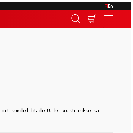
Fi
En
aiken tasoisille hiihtäjille. Uuden koostumuksensa