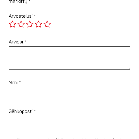
merkitty
*
Arvostelusi
*
Arviosi
*
Nimi
*
Sähköposti
*