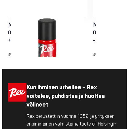
NFX Musta Extra Tuned
NFX Sininen 
nesteluisto – uusi lumi
nesteluisto
+5…-10°C
-2…-12°C
#4737
#4736
Kun ihminen urheilee – Rex
voitelee, puhdistaa ja huoltaa
välineet
Rex perustettiin vuonna 1952, ja yrityksen
ensimmäinen valmistama tuote oli Helsingin