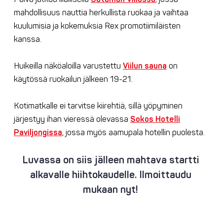
mahdollisuus nauttia herkullista ruokaa ja vaihtaa
kuulumisia ja kokemuksia Rex promotiimiläisten
kanssa.
Huikeilla näköaloilla varustettu
Viilun sauna
on
käytössä ruokailun jälkeen 19-21.
Kotimatkalle ei tarvitse kiirehtiä, sillä yöpyminen
järjestyy ihan vieressä olevassa
Sokos Hotelli
Paviljongissa
, jossa myös aamupala hotellin puolesta.
Luvassa on siis jälleen mahtava startti
alkavalle hiihtokaudelle. Ilmoittaudu
mukaan nyt!