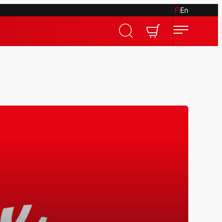
Fi
En