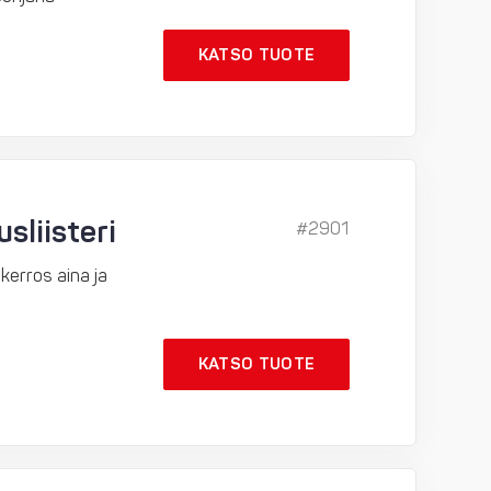
KATSO TUOTE
sliisteri
#2901
kerros aina ja
KATSO TUOTE