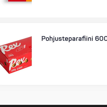
Pohjusteparafiini 60