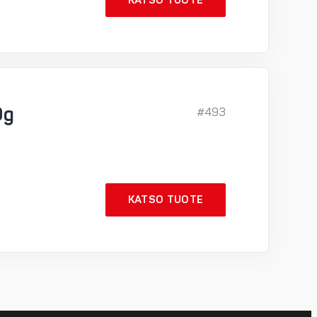
KATSO TUOTE
0g
#493
KATSO TUOTE