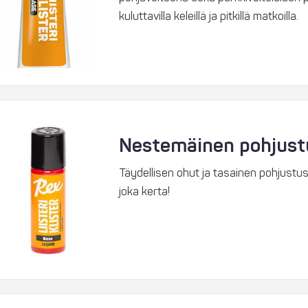
kuluttavilla keleillä ja pitkillä matkoilla.
Nestemäinen pohjustu
Täydellisen ohut ja tasainen pohjustus
joka kerta!